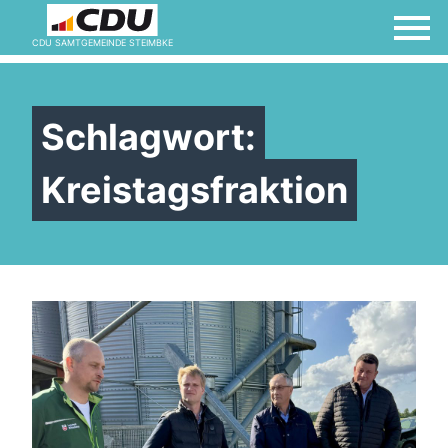
CDU SAMTGEMEINDE STEIMBKE
Schlagwort:
Kreistagsfraktion