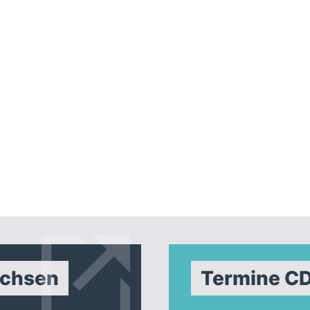
achsen
Termine C