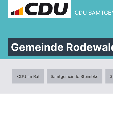
CDU SAMTGEM
Gemeinde Rodewal
CDU im Rat
Samtgemeinde Steimbke
G