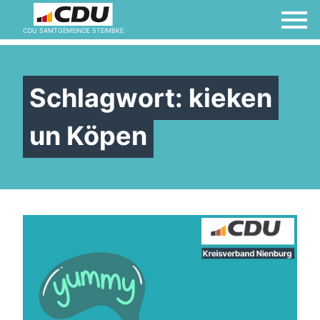
CDU SAMTGEMEINDE STEIMBKE
Schlagwort:
kieken
un Köpen