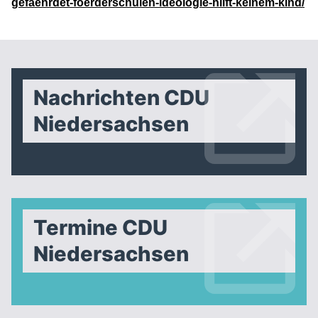
gefaehrdet-foerderschulen-ideologie-hilft-keinem-kind/
Nachrichten CDU
Niedersachsen
Termine CDU
Niedersachsen