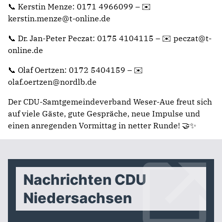
📞 Kerstin Menze: 0171 4966099 – ✉️
kerstin.menze@t-online.de
📞 Dr. Jan-Peter Peczat: 0175 4104115 – ✉️ peczat@t-
online.de
📞 Olaf Oertzen: 0172 5404159 – ✉️
olaf.oertzen@nordlb.de
Der CDU-Samtgemeindeverband Weser-Aue freut sich
auf viele Gäste, gute Gespräche, neue Impulse und
einen anregenden Vormittag in netter Runde! 🤝✨
Nachrichten CDU
Niedersachsen