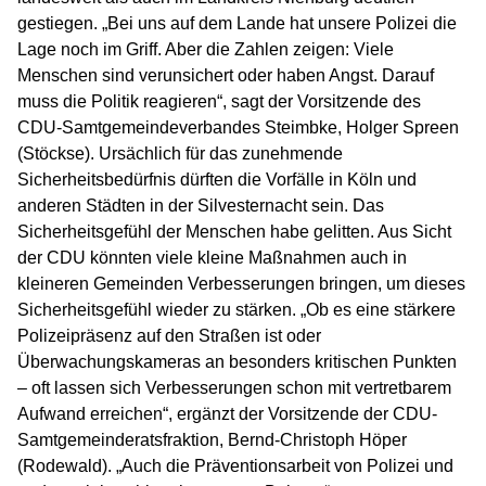
gestiegen. „Bei uns auf dem Lande hat unsere Polizei die
Lage noch im Griff. Aber die Zahlen zeigen: Viele
Menschen sind verunsichert oder haben Angst. Darauf
muss die Politik reagieren“, sagt der Vorsitzende des
CDU-Samtgemeindeverbandes Steimbke, Holger Spreen
(Stöckse). Ursächlich für das zunehmende
Sicherheitsbedürfnis dürften die Vorfälle in Köln und
anderen Städten in der Silvesternacht sein. Das
Sicherheitsgefühl der Menschen habe gelitten. Aus Sicht
der CDU könnten viele kleine Maßnahmen auch in
kleineren Gemeinden Verbesserungen bringen, um dieses
Sicherheitsgefühl wieder zu stärken. „Ob es eine stärkere
Polizeipräsenz auf den Straßen ist oder
Überwachungskameras an besonders kritischen Punkten
– oft lassen sich Verbesserungen schon mit vertretbarem
Aufwand erreichen“, ergänzt der Vorsitzende der CDU-
Samtgemeinderatsfraktion, Bernd-Christoph Höper
(Rodewald). „Auch die Präventionsarbeit von Polizei und