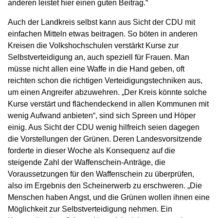
anderen leistet hier einen guten Beitrag.“
Auch der Landkreis selbst kann aus Sicht der CDU mit
einfachen Mitteln etwas beitragen. So böten in anderen
Kreisen die Volkshochschulen verstärkt Kurse zur
Selbstverteidigung an, auch speziell für Frauen. Man
müsse nicht allen eine Waffe in die Hand geben, oft
reichten schon die richtigen Verteidigungstechniken aus,
um einen Angreifer abzuwehren. „Der Kreis könnte solche
Kurse verstärt und flächendeckend in allen Kommunen mit
wenig Aufwand anbieten“, sind sich Spreen und Höper
einig. Aus Sicht der CDU wenig hilfreich seien dagegen
die Vorstellungen der Grünen. Deren Landesvorsitzende
forderte in dieser Woche als Konsequenz auf die
steigende Zahl der Waffenschein-Anträge, die
Voraussetzungen für den Waffenschein zu überprüfen,
also im Ergebnis den Scheinerwerb zu erschweren. „Die
Menschen haben Angst, und die Grünen wollen ihnen eine
Möglichkeit zur Selbstverteidigung nehmen. Ein