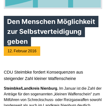
Den Menschen Möglichkeit
zur Selbstverteidigung
geben
12. Februar 2016
CDU Steimbke fordert Konsequenzen aus
steigender Zahl kleiner Waffenscheine
Steimbke/Landkreis Nienburg.
Im Januar ist die Zahl der
Anträge für den sogenannten „kleinen Waffenschein“ zum
Mitführen von Schreckschuss- oder Reizgaswaffen sowohl
landesweit als auch im Landkreis Nienburg deutlich