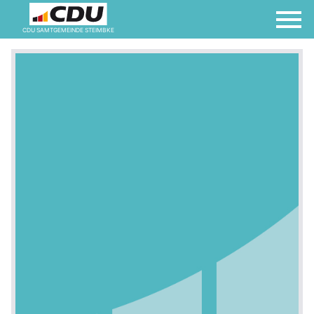
CDU SAMTGEMEINDE STEIMBKE