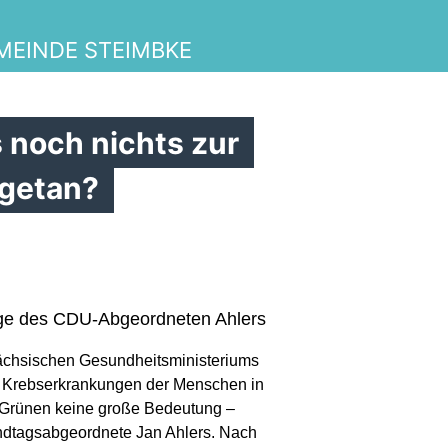
EINDE STEIMBKE
 noch nichts zur
 getan?
rage des CDU-Abgeordneten Ahlers
ächsischen Gesundheitsministeriums
ie Krebserkrankungen der Menschen in
Grünen keine große Bedeutung –
andtagsabgeordnete Jan Ahlers. Nach