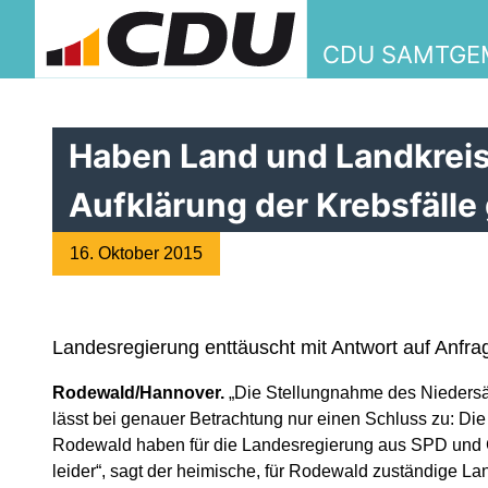
CDU SAMTGEM
Haben Land und Landkreis
Aufklärung der Krebsfälle
16. Oktober 2015
Landesregierung enttäuscht mit Antwort auf Anf
Rodewald/Hannover.
„Die Stellungnahme des Nieders
lässt bei genauer Betrachtung nur einen Schluss zu: D
Rodewald haben für die Landesregierung aus SPD und 
leider“, sagt der heimische, für Rodewald zuständige L