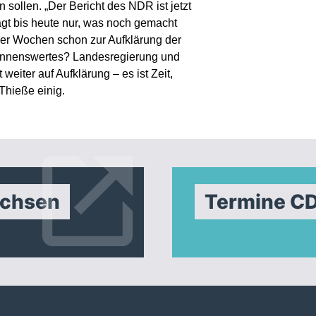
 sollen. „Der Bericht des NDR ist jetzt
gt bis heute nur, was noch gemacht
vier Wochen schon zur Aufklärung der
 Nennenswertes? Landesregierung und
eiter auf Aufklärung – es ist Zeit,
 Thieße einig.
achsen
Termine C